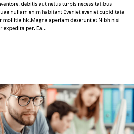
nventore, debitis aut netus turpis necessitatibus
Quae nullam enim habitant.Eveniet eveniet cupiditate
r mollitia hic.Magna aperiam deserunt et.Nibh nisi
er expedita per. Ea…