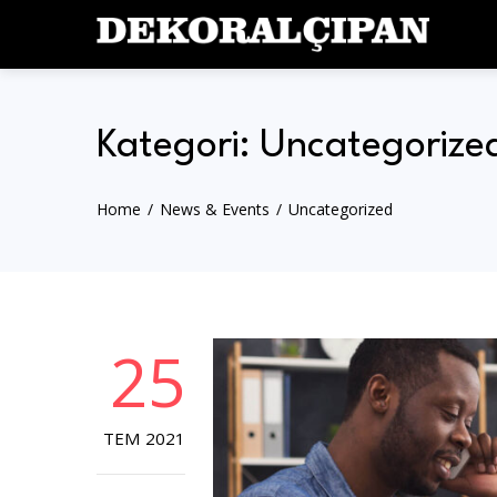
Skip
to
content
Kategori:
Uncategorize
Home
News & Events
Uncategorized
25
TEM 2021