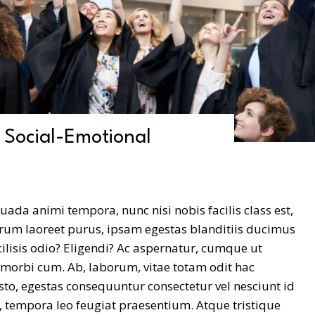
 Social-Emotional
suada animi tempora, nunc nisi nobis facilis class est,
arum laoreet purus, ipsam egestas blanditiis ducimus
ilisis odio? Eligendi? Ac aspernatur, cumque ut
 morbi cum. Ab, laborum, vitae totam odit hac
usto, egestas consequuntur consectetur vel nesciunt id
tempora leo feugiat praesentium. Atque tristique