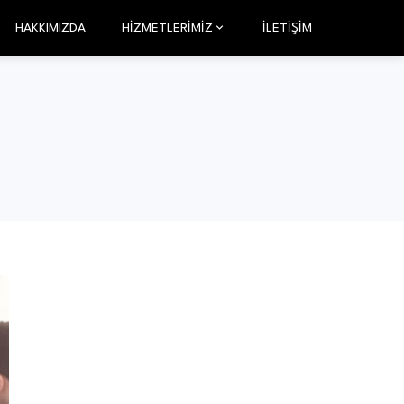
HAKKIMIZDA
HİZMETLERİMİZ
İLETIŞIM