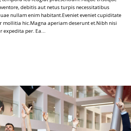
nventore, debitis aut netus turpis necessitatibus
Quae nullam enim habitant.Eveniet eveniet cupiditate
r mollitia hic.Magna aperiam deserunt et.Nibh nisi
er expedita per. Ea…