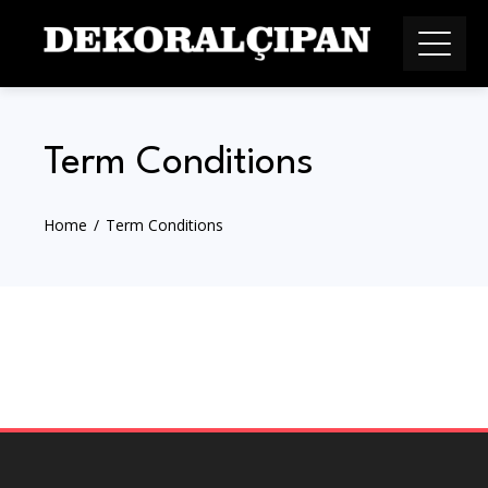
Skip
to
content
Term Conditions
Home
Term Conditions